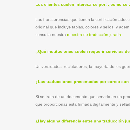
Los clientes suelen interesarse por: ¿cómo será
Las transferencias que tienen la certificación ade
original que incluye tablas, colores y sellos, y ad
consulta nuestra
muestra de traducción jurada
.
¿Qué instituciones suelen requerir servicios d
Universidades, reclutadores, la mayoría de los gob
¿Las traducciones presentadas por correo son 
Si se trata de un documento que serviría en un proc
que proporcionas está firmada digitalmente y sella
¿Hay alguna diferencia entre una traducción j