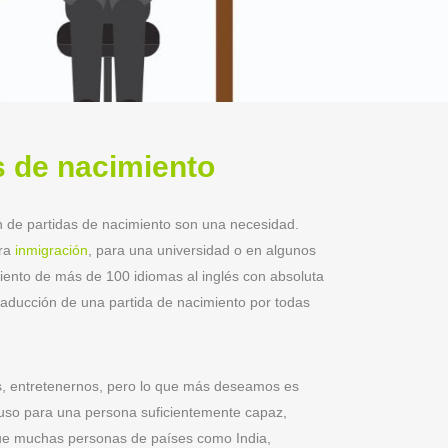
s de nacimiento
ón de partidas de nacimiento son una necesidad.
ara
inmigración
, para una universidad o en algunos
imiento de más de 100 idiomas al inglés con absoluta
traducción de una partida de nacimiento por todas
nos, entretenernos, pero lo que más deseamos es
cluso para una persona suficientemente capaz,
 que muchas personas de países como India,