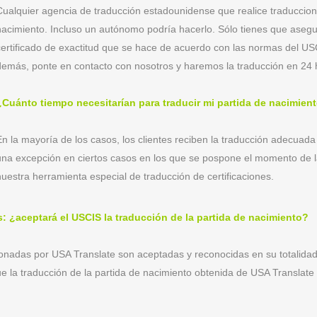
Cualquier agencia de traducción estadounidense que realice traduccion
nacimiento. Incluso un autónomo podría hacerlo. Sólo tienes que asegur
certificado de exactitud que se hace de acuerdo con las normas del USC
demás, ponte en contacto con nosotros y haremos la traducción en 24 
¿Cuánto tiempo necesitarían para traducir mi partida de nacimien
En la mayoría de los casos, los clientes reciben la traducción adecuada
una excepción en ciertos casos en los que se pospone el momento de l
nuestra herramienta especial de traducción de certificaciones.
: ¿aceptará el USCIS la traducción de la partida de nacimiento?
ionadas por USA Translate son aceptadas y reconocidas en su totalidad
e la traducción de la partida de nacimiento obtenida de USA Translat