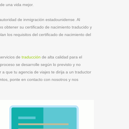
de una vida mejor.
autoridad de inmigración estadounidense. Al
 es obtener su certificado de nacimiento traducido y
an los requisitos del certificado de nacimiento del
servicios de
traducción
de alta calidad para el
roceso se desarrolle según lo previsto y no
a que tu agencia de viajes te dirija a un traductor
ntos, ponte en contacto con nosotros y nos