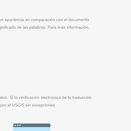
as en apariencia en comparación con el documento
ignificado de las palabras. Para más información,
o. Si la verificación electrónica de la traducción
 por el USCIS sin excepciones.