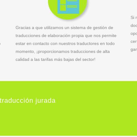
Si 
doc
Gracias a que utilizamos un sistema de gestión de
opc
traducciones de elaboración propia que nos permite
cer
o
estar en contacto con nuestros traductores en todo
gar
momento, ¡proporcionamos traducciones de alta
calidad a las tarifas más bajas del sector!
 traducción jurada