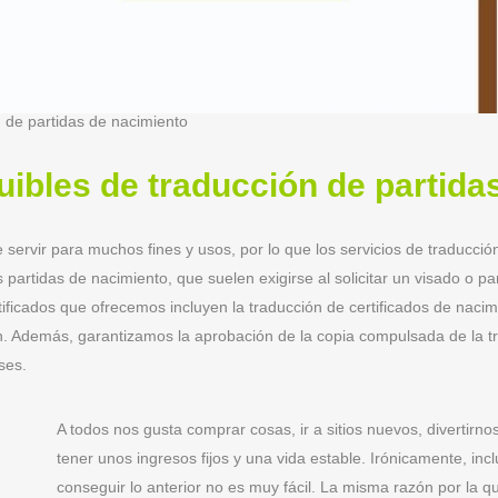
n de partidas de nacimiento
uibles de traducción de partida
servir para muchos fines y usos, por lo que los servicios de traducci
artidas de nacimiento, que suelen exigirse al solicitar un visado o p
rtificados que ofrecemos incluyen la traducción de certificados de nac
ión. Además, garantizamos la aprobación de la copia compulsada de la 
ses.
A todos nos gusta comprar cosas, ir a sitios nuevos, divertir
tener unos ingresos fijos y una vida estable. Irónicamente, in
conseguir lo anterior no es muy fácil. La misma razón por la