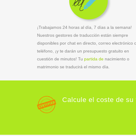
¡Trabajamos 24 horas al día, 7 días a la semana!
Nuestros gestores de traducción están siempre
disponibles por chat en directo, correo electrónico 
teléfono, ¡y te darán un presupuesto gratuito en
cuestión de minutos! Tu
partida de
nacimiento o
matrimonio se traducirá el mismo día.
Calcule el coste de su