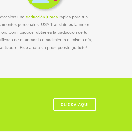
necesitas una
traducción jurada
rápida para tus
umentos personales, USA Translate es la mejor
ión. Con nosotros, obtienes la traducción de tu
tificado de matrimonio o nacimiento el mismo día,
antizado. ¡Pide ahora un presupuesto gratuito!
CLICKA AQUÍ