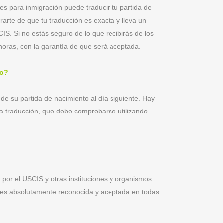
es para inmigración puede traducir tu partida de
arte de que tu traducción es exacta y lleva un
IS. Si no estás seguro de lo que recibirás de los
horas, con la garantía de que será aceptada.
to?
 de su partida de nacimiento al día siguiente. Hay
a traducción, que debe comprobarse utilizando
 por el USCIS y otras instituciones y organismos
e es absolutamente reconocida y aceptada en todas