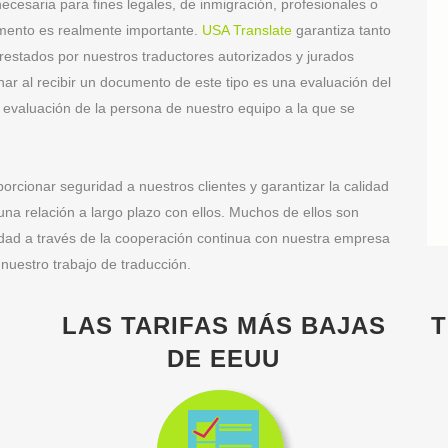
ecesaria para fines legales, de inmigración, profesionales o
umento es realmente importante.
USA Translate
garantiza tanto
prestados por nuestros traductores autorizados y jurados
nar al recibir un documento de este tipo es una evaluación del
a evaluación de la persona de nuestro equipo a la que se
rcionar seguridad a nuestros clientes y garantizar la calidad
una relación a largo plazo con ellos. Muchos de ellos son
lidad a través de la cooperación continua con nuestra empresa
 nuestro trabajo de traducción.
O
LAS TARIFAS MÁS BAJAS
T
DE EEUU