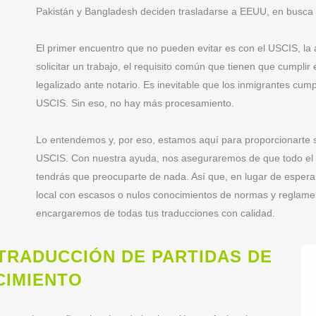
Pakistán y Bangladesh deciden trasladarse a EEUU, en busca 
El primer encuentro que no pueden evitar es con el USCIS, la 
solicitar un trabajo, el requisito común que tienen que cumplir
legalizado ante notario. Es inevitable que los inmigrantes cumpl
USCIS. Sin eso, no hay más procesamiento.
Lo entendemos y, por eso, estamos aquí para proporcionarte 
USCIS. Con nuestra ayuda, nos aseguraremos de que todo el p
tendrás que preocuparte de nada. Así que, en lugar de esperar 
local con escasos o nulos conocimientos de normas y reglame
encargaremos de todas tus traducciones con calidad.
 TRADUCCIÓN DE PARTIDAS DE
CIMIENTO