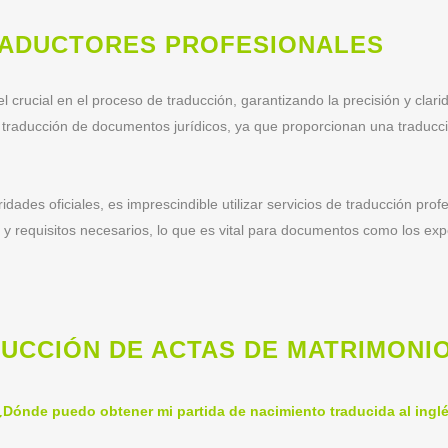
RADUCTORES PROFESIONALES
crucial en el proceso de traducción, garantizando la precisión y clar
traducción de documentos jurídicos, ya que proporcionan una traducci
des oficiales, es imprescindible utilizar servicios de traducción profe
y requisitos necesarios, lo que es vital para documentos como los expe
DUCCIÓN DE ACTAS DE MATRIMONIO
¿Dónde puedo obtener mi partida de nacimiento traducida al ingl