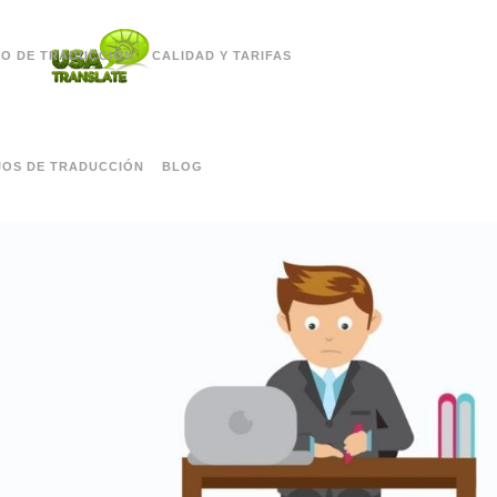
O DE TRADUCCIÓN
CALIDAD Y TARIFAS
OS DE TRADUCCIÓN
BLOG